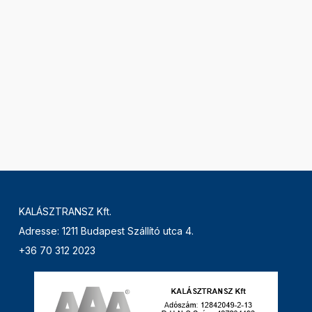
KALÁSZTRANSZ Kft.
Adresse: 1211 Budapest Szállító utca 4.
+36 70 312 2023