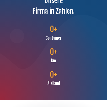
Unsere
Firma in Zahlen.
0
+
Container
0
+
km
0
+
Zielland